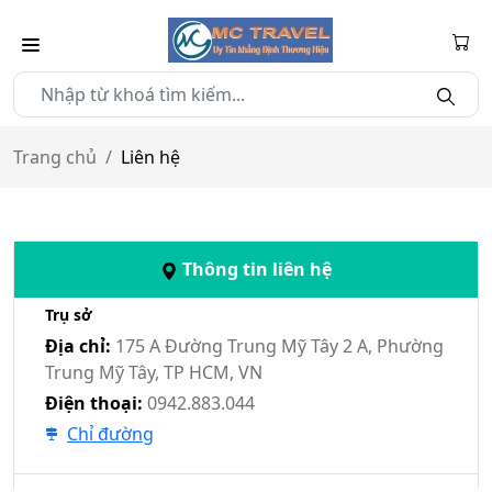
Trang chủ
Liên hệ
Thông tin liên hệ
Trụ sở
Địa chỉ:
175 A Đường Trung Mỹ Tây 2 A, Phường
Trung Mỹ Tây, TP HCM, VN
Điện thoại:
0942.883.044
Chỉ đường