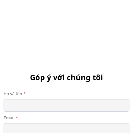
Pdf download
Góp ý với chúng tôi
Họ và tên
*
Email
*