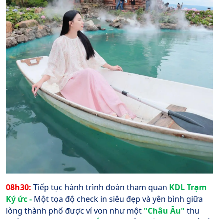
08h30:
Tiếp tục hành trình đoàn tham quan
KDL Trạm
Ký ức -
Một tọa độ check in siêu đẹp và yên bình giữa
lòng thành phố được ví von như một
"Châu Âu"
thu