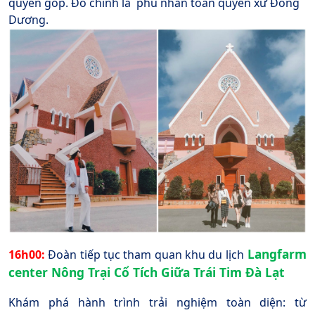
quyên góp. Đó chính là
phu nhân toàn quyền xứ Đông
Dương.
Langfarm
16h00:
Đoàn tiếp tục tham quan khu du lịch
center Nông Trại Cổ Tích Giữa Trái Tim Đà Lạt
Khám phá hành trình trải nghiệm toàn diện: từ