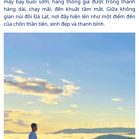
mây bay buổi sớm, hàng thông già được trồng thành
hàng dài, chạy mãi, đến khuất tầm mắt. Giữa không
gian núi đồi Đà Lạt, nơi đây hiện lên như một điểm đến
của chốn thần tiên, xinh đẹp và thanh bình.