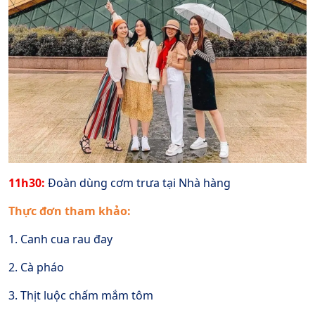
11h30:
Đoàn dùng cơm trưa tại Nhà hàng
Thực đơn tham khảo:
1. Canh cua rau đay
2. Cà pháo
3. Thịt luộc chấm mắm tôm