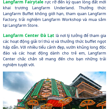
Langfarm Fairytale
rực rỡ đến kỳ quan lòng đất mới
khai trương Langfarm Underland. Thưởng thức
Langfarm Buffet không giới hạn, tham quan Langfarm
Factory, trải nghiệm Langfarm Workshop và mua sắm
tại Langfarm Store.
Langfarm Center Đà Lạt
là nơi lý tưởng để tham gia
các hoạt động giải trí thú vị và thưởng thức buffet ngọt
hấp dẫn. Với nhiều tiểu cảnh đẹp, vườn khủng long độc
đáo và các hoạt động dành cho trẻ em, Langfarm
Center chắc chắn sẽ mang đến cho bạn những trải
nghiệm tuyệt vời.