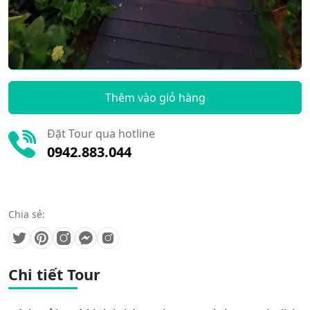
2.590.000 đ
Mua ngay
Thêm vào giỏ hàng
Đặt Tour qua hotline
0942.883.044
Chia sẻ:
Chi tiết Tour