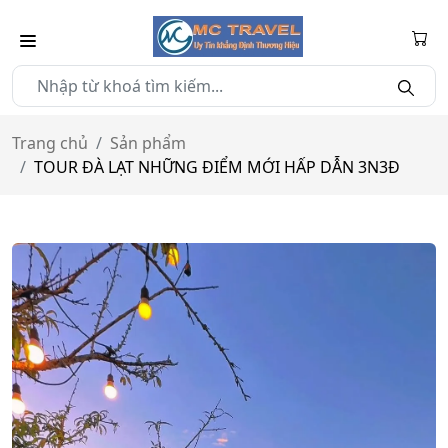
Trang chủ
Sản phẩm
TOUR ĐÀ LẠT NHỮNG ĐIỂM MỚI HẤP DẪN 3N3Đ