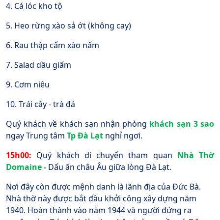
4. Cá lóc kho tộ
5. Heo rừng xào sả ớt (không cay)
6. Rau thập cẩm xào nấm
7. Salad dầu giấm
9. Cơm niêu
10. Trái cây - trà đá
Quý khách về khách sạn nhận phòng
khách sạn 3 sao
ngay Trung tâm
Tp Đ
à Lạt
nghỉ ngơi.
15h00:
Quý khách di chuyển tham quan
Nhà Thờ
Domaine -
Dấu ấn châu Âu giữa lòng Đà Lạt.
Nơi đây còn được mệnh danh là lãnh địa của Đức Bà.
Nhà thờ này được bắt đầu khởi công xây dựng năm
1940. Hoàn thành vào năm 1944 và người đứng ra