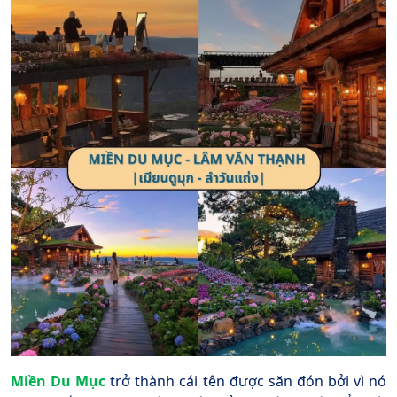
Miền Du Mục
trở thành cái tên được săn đón bởi vì nó