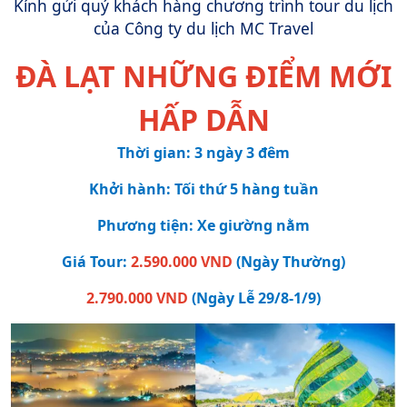
Kính gửi quý khách hàng chương trình tour du lịch
của Công ty du lịch MC Travel
ĐÀ LẠT NHỮNG ĐIỂM MỚI
HẤP DẪN
Thời gian: 3 ngày 3 đêm
Khởi hành: Tối thứ 5 hàng tuần
Phương tiện: Xe giường nằm
Giá Tour:
2.590.000 VND
(Ngày Thường)
2.790.000 VND
(Ngày Lễ 29/8-1/9)