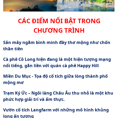
CÁC ĐIỂM NỔI BẬT TRONG
CHƯƠNG TRÌNH
Săn mây ngắm bình minh đầy thơ mộng như chốn
thần tiên
Cà phê Cô Long hiện đang là một hiện tượng mạng
nổi tiếng, gắn liền với quán cà phê Happy Hill
Miền Du Mục - Tọa độ cổ tích giữa lòng thành phố
mộng mơ
Trạm Ký Ức – Ngôi làng Châu Âu thu nhỏ là một khu
phức hợp giải trí và ẩm thực.
Vườn cổ tích Langfarm với những mô hình khủng
long ấn tượng