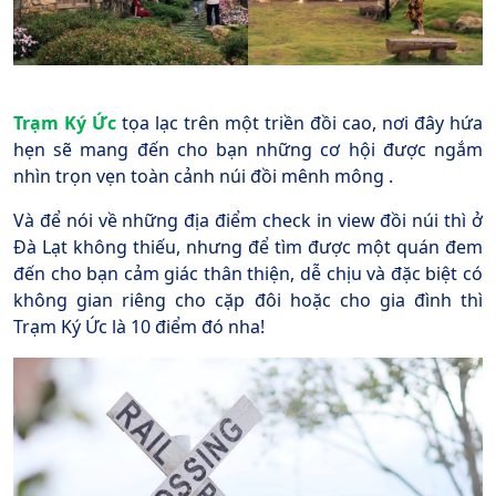
Trạm Ký Ức
tọa lạc trên một triền đồi cao, nơi đây hứa
hẹn sẽ mang đến cho bạn những cơ hội được ngắm
nhìn trọn vẹn toàn cảnh núi đồi mênh mông .
Và để nói về những địa điểm check in view đồi núi thì ở
Đà Lạt không thiếu, nhưng để tìm được một quán đem
đến cho bạn cảm giác thân thiện, dễ chịu và đặc biệt có
không gian riêng cho cặp đôi hoặc cho gia đình thì
Trạm Ký Ức là 10 điểm đó nha!