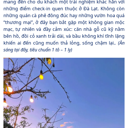
mang đến cho du khách một trải nghiệm khác hẳn với
những điểm check-in quen thuộc ở Đà Lạt. Không còn
những quán cà phê đông đúc hay những vườn hoa quá
“thương mại”, ở đây bạn bắt gặp một không gian mộc
mạc, tự nhiên và đầy cảm xúc: căn nhà gỗ cũ kỹ nằm
bên hồ, đồi cỏ xanh trải dài, và bầu không khí tĩnh lặng
khiến ai đến cũng muốn thả lỏng, sống chậm lại.
. (Ăn
sáng tại đây, tiêu chuẩn 1 tô – 1 ly)